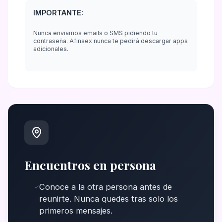
IMPORTANTE:
Nunca enviamos emails o SMS pidiendo tu
contraseña. Afinsex nunca te pedirá descargar apps
adicionales.
Encuentros en persona
Conoce a la otra persona antes de
reunirte. Nunca quedes tras solo los
primeros mensajes.