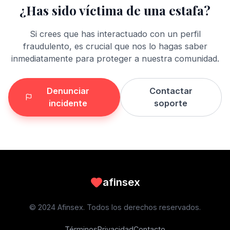
¿Has sido víctima de una estafa?
Si crees que has interactuado con un perfil
fraudulento, es crucial que nos lo hagas saber
inmediatamente para proteger a nuestra comunidad.
Denunciar
Contactar
incidente
soporte
afinsex
© 2024 Afinsex. Todos los derechos reservados.
Términos
Privacidad
Contacto