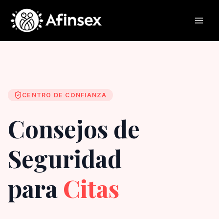
Ir
al
contenido
CENTRO DE CONFIANZA
Consejos de
Seguridad
para
Citas