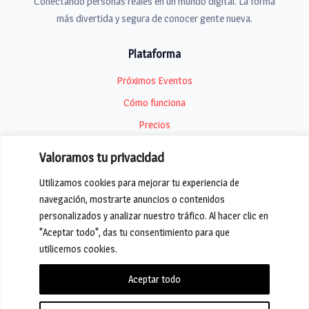
Conectando personas reales en un mundo digital. La forma
más divertida y segura de conocer gente nueva.
Plataforma
Próximos Eventos
Cómo funciona
Precios
Valoramos tu privacidad
Compañía
Utilizamos cookies para mejorar tu experiencia de
Sobre nosotros
navegación, mostrarte anuncios o contenidos
Blog
personalizados y analizar nuestro tráfico. Al hacer clic en
Contacto
"Aceptar todo", das tu consentimiento para que
utilicemos cookies.
Aceptar todo