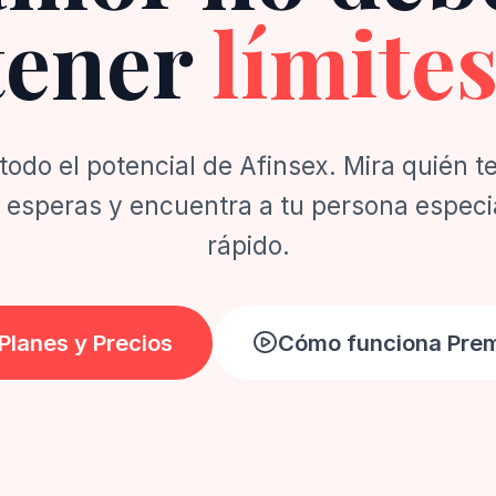
tener
límite
odo el potencial de Afinsex. Mira quién te 
 esperas y encuentra a tu persona especia
rápido.
Planes y Precios
Cómo funciona Pre