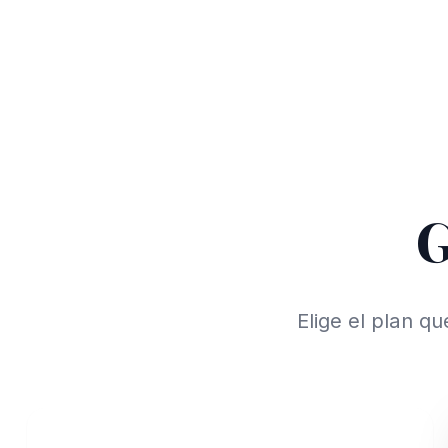
G
Elige el plan q