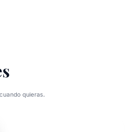
es
 cuando quieras.