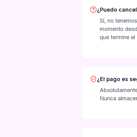
¿Puedo cancel
Sí, no tenemos
momento desde 
que termine el
¿El pago es s
Absolutamente.
Nunca almacena