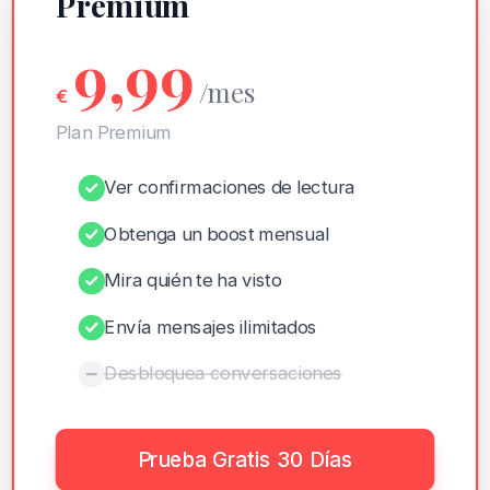
Premium
9,99
/mes
€
Plan Premium
Ver confirmaciones de lectura
Obtenga un boost mensual
Mira quién te ha visto
Envía mensajes ilimitados
Desbloquea conversaciones
Prueba Gratis 30 Días