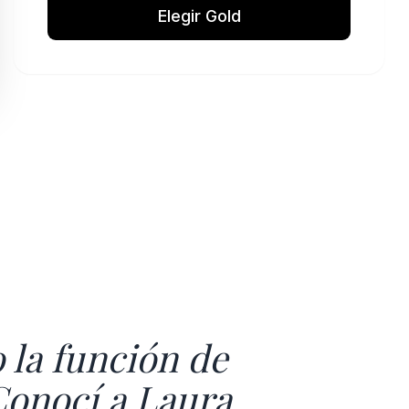
Elegir Gold
 la función de
Conocí a Laura