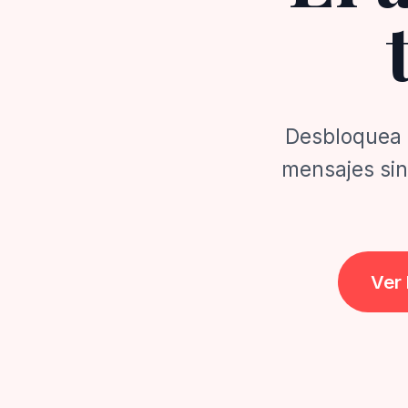
Desbloquea t
mensajes sin
Ver 