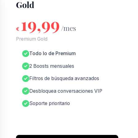
Gold
19,99
/mes
€
Premium Gold
Todo lo de Premium
2 Boosts mensuales
Filtros de búsqueda avanzados
Desbloquea conversaciones VIP
Soporte prioritario