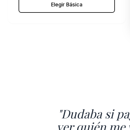
Elegir Básica
"Dudaba si pa
ver quién me 