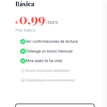
Básica
0,99
/mes
€
Plan básico
Ver confirmaciones de lectura
Obtenga un boost mensual
Mira quién te ha visto
Envía mensajes ilimitados
Desbloquea conversaciones