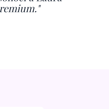
Premium."