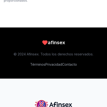
proporcionados.
afinsex
© 2024 Afinsex. Todos los derechos reservados.
Términos
Privacidad
Contacto