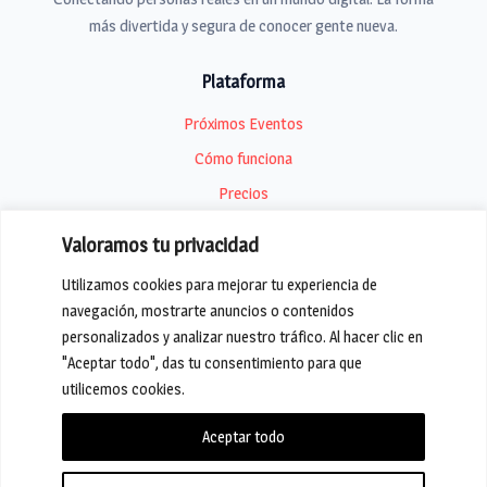
más divertida y segura de conocer gente nueva.
Plataforma
Próximos Eventos
Cómo funciona
Precios
Valoramos tu privacidad
Compañía
Utilizamos cookies para mejorar tu experiencia de
Sobre nosotros
navegación, mostrarte anuncios o contenidos
Blog
personalizados y analizar nuestro tráfico. Al hacer clic en
Contacto
"Aceptar todo", das tu consentimiento para que
utilicemos cookies.
Aceptar todo